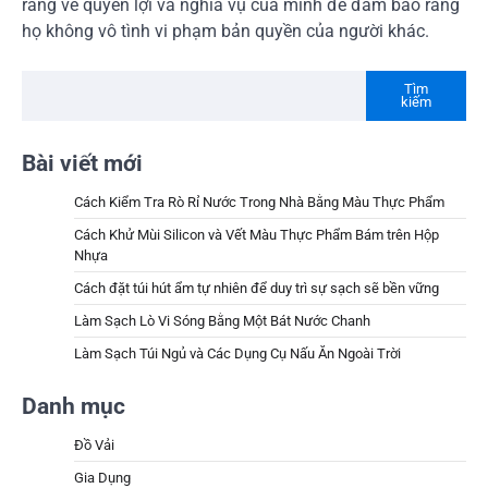
ràng về quyền lợi và nghĩa vụ của mình để đảm bảo rằng
họ không vô tình vi phạm bản quyền của người khác.
Tìm
kiếm
Bài viết mới
Cách Kiểm Tra Rò Rỉ Nước Trong Nhà Bằng Màu Thực Phẩm
Cách Khử Mùi Silicon và Vết Màu Thực Phẩm Bám trên Hộp
Nhựa
Cách đặt túi hút ẩm tự nhiên để duy trì sự sạch sẽ bền vững
Làm Sạch Lò Vi Sóng Bằng Một Bát Nước Chanh
Làm Sạch Túi Ngủ và Các Dụng Cụ Nấu Ăn Ngoài Trời
Danh mục
Đồ Vải
Gia Dụng