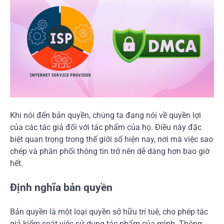
Khi nói đến bản quyền, chúng ta đang nói về quyền lợi
của các tác giả đối với tác phẩm của họ. Điều này đặc
biệt quan trọng trong thế giới số hiện nay, nơi mà việc sao
chép và phân phối thông tin trở nên dễ dàng hơn bao giờ
hết.
Định nghĩa bản quyền
Bản quyền là một loại quyền sở hữu trí tuệ, cho phép tác
giả kiểm soát việc sử dụng tác phẩm của mình. Thông