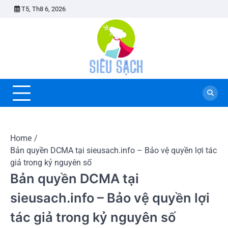
Skip
T5, Th8 6, 2026
to
content
Home
Bản quyền DCMA tại sieusach.info – Bảo vệ quyền lợi tác
giả trong kỷ nguyên số
Bản quyền DCMA tại
sieusach.info – Bảo vệ quyền lợi
tác giả trong kỷ nguyên số