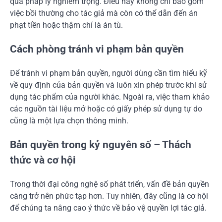
quả pháp lý nghiêm trọng. Điều này không chỉ bao gồm
việc bồi thường cho tác giả mà còn có thể dẫn đến án
phạt tiền hoặc thậm chí là án tù.
Cách phòng tránh vi phạm bản quyền
Để tránh vi phạm bản quyền, người dùng cần tìm hiểu kỹ
về quy định của bản quyền và luôn xin phép trước khi sử
dụng tác phẩm của người khác. Ngoài ra, việc tham khảo
các nguồn tài liệu mở hoặc có giấy phép sử dụng tự do
cũng là một lựa chọn thông minh.
Bản quyền trong kỷ nguyên số – Thách
thức và cơ hội
Trong thời đại công nghệ số phát triển, vấn đề bản quyền
càng trở nên phức tạp hơn. Tuy nhiên, đây cũng là cơ hội
để chúng ta nâng cao ý thức về bảo vệ quyền lợi tác giả.