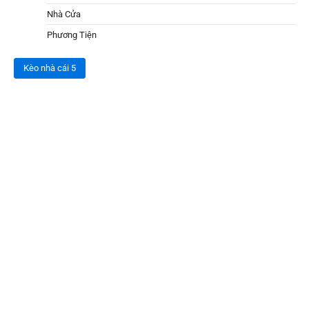
Nhà Cửa
Phương Tiện
Kèo nhà cái 5