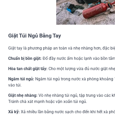
Giặt Túi Ngủ Bằng Tay
Giặt tay là phương pháp an toàn và nhẹ nhàng hơn, đặc biệt
Chuẩn bị bồn giặt:
Đổ đầy nước ấm hoặc lạnh vào bồn tắm 
Hòa tan chất giặt tẩy:
Cho một lượng vừa đủ nước giặt nhẹ
Ngâm túi ngủ:
Ngâm túi ngủ trong nước xà phòng khoảng 
vào túi.
Giặt nhẹ nhàng:
Vò nhẹ nhàng túi ngủ, tập trung vào các kh
Tránh chà xát mạnh hoặc vặn xoắn túi ngủ.
Xả kỹ:
Xả nhiều lần bằng nước sạch cho đến khi hết xà ph