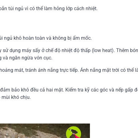
n túi ngủ vì có thể làm hỏng lớp cách nhiệt.
túi ngủ khô hoàn toàn và không bị ẩm mốc.
y sử dụng máy sấy ở chế độ nhiệt độ thấp (low heat). Thêm bón
ng và ngăn ngừa vón cục.
hoáng mát, tránh ánh nắng trực tiếp. Ánh nắng mặt trời có thể 
 đảm bảo khô đều cả hai mặt. Kiểm tra kỹ các góc và nếp gấp 
 mùi khó chịu.