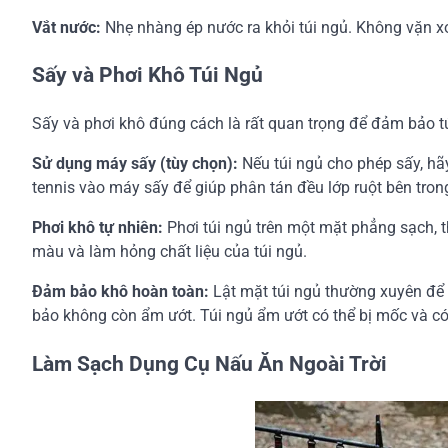
Vắt nước:
Nhẹ nhàng ép nước ra khỏi túi ngủ. Không vặn xoắ
Sấy và Phơi Khô Túi Ngủ
Sấy và phơi khô đúng cách là rất quan trọng để đảm bảo 
Sử dụng máy sấy (tùy chọn):
Nếu túi ngủ cho phép sấy, hã
tennis vào máy sấy để giúp phân tán đều lớp ruột bên tro
Phơi khô tự nhiên:
Phơi túi ngủ trên một mặt phẳng sạch, t
màu và làm hỏng chất liệu của túi ngủ.
Đảm bảo khô hoàn toàn:
Lật mặt túi ngủ thường xuyên để
bảo không còn ẩm ướt. Túi ngủ ẩm ướt có thể bị mốc và có
Làm Sạch Dụng Cụ Nấu Ăn Ngoài Trời