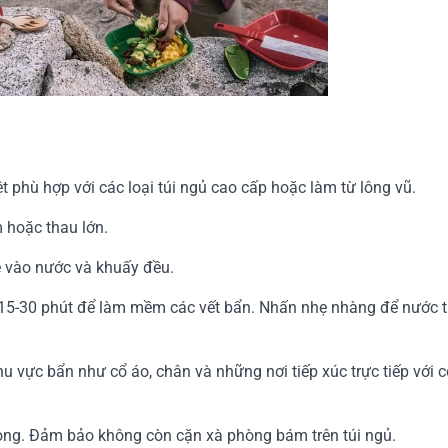
 phù hợp với các loại túi ngủ cao cấp hoặc làm từ lông vũ.
hoặc thau lớn.
 vào nước và khuấy đều.
15-30 phút để làm mềm các vết bẩn. Nhấn nhẹ nhàng để nước 
u vực bẩn như cổ áo, chân và những nơi tiếp xúc trực tiếp với c
òng. Đảm bảo không còn cặn xà phòng bám trên túi ngủ.