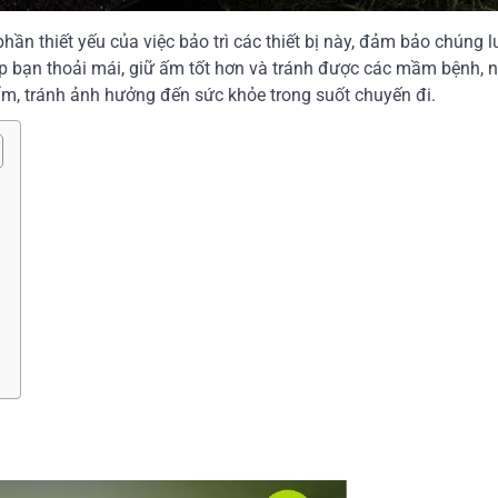
hần thiết yếu của việc bảo trì các thiết bị này, đảm bảo chúng 
giúp bạn thoải mái, giữ ấm tốt hơn và tránh được các mầm bệnh,
m, tránh ảnh hưởng đến sức khỏe trong suốt chuyến đi.