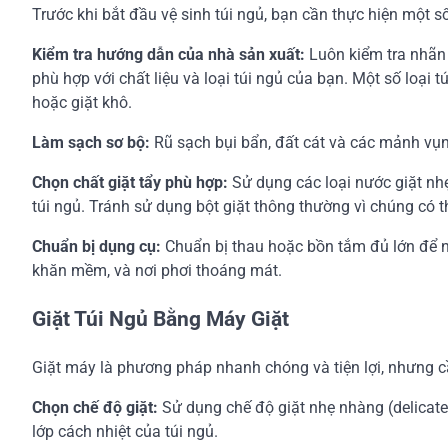
Trước khi bắt đầu vệ sinh túi ngủ, bạn cần thực hiện một s
Kiểm tra hướng dẫn của nhà sản xuất:
Luôn kiểm tra nhãn
phù hợp với chất liệu và loại túi ngủ của bạn. Một số loại t
hoặc giặt khô.
Làm sạch sơ bộ:
Rũ sạch bụi bẩn, đất cát và các mảnh vụn k
Chọn chất giặt tẩy phù hợp:
Sử dụng các loại nước giặt nh
túi ngủ. Tránh sử dụng bột giặt thông thường vì chúng có 
Chuẩn bị dụng cụ:
Chuẩn bị thau hoặc bồn tắm đủ lớn để ng
khăn mềm, và nơi phơi thoáng mát.
Giặt Túi Ngủ Bằng Máy Giặt
Giặt máy là phương pháp nhanh chóng và tiện lợi, nhưng c
Chọn chế độ giặt:
Sử dụng chế độ giặt nhẹ nhàng (delicate 
lớp cách nhiệt của túi ngủ.