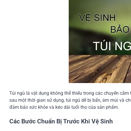
Túi ngủ là vật dụng không thể thiếu trong các chuyến cắm tr
sau một thời gian sử dụng, túi ngủ dễ bị bẩn, ám mùi và ch
đảm bảo sức khỏe và kéo dài tuổi thọ của sản phẩm.
Các Bước Chuẩn Bị Trước Khi Vệ Sinh