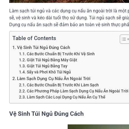
Làm sạch túi ngủ và các dụng cụ nấu ăn ngoài trời là một p
sẽ, vệ sinh và kéo dài tuổi thọ sử dụng. Túi ngủ sạch sẽ 
Dụng cụ nấu ăn sạch sẽ đảm bảo an toàn vệ sinh thực phẩ
Table of Contents
Vệ Sinh Túi Ngủ Đúng Cách
Các Bước Chuẩn Bị Trước Khi Vệ Sinh
Giặt Túi Ngủ Bằng Máy Giặt
Giặt Túi Ngủ Bằng Tay
Sấy và Phơi Khô Túi Ngủ
Làm Sạch Dụng Cụ Nấu Ăn Ngoài Trời
Các Bước Chuẩn Bị Trước Khi Làm Sạch
Các Phương Pháp Làm Sạch Dụng Cụ Nấu Ăn Ngoài Trời
Làm Sạch Các Loại Dụng Cụ Nấu Ăn Cụ Thể
Vệ Sinh Túi Ngủ Đúng Cách