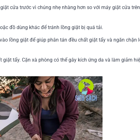
giặt cửa trước vì chúng nhẹ nhàng hơn so với máy giặt cửa trên
oặc đồ dùng khác để tránh lồng giặt bị quá tải.
vào lồng giặt để giúp phân tán đều chất giặt tẩy và ngăn chặn l
t giặt tẩy. Cặn xà phòng có thể gây kích ứng da và làm giảm hi