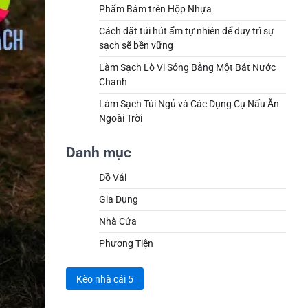
Phẩm Bám trên Hộp Nhựa
Cách đặt túi hút ẩm tự nhiên để duy trì sự
sạch sẽ bền vững
Làm Sạch Lò Vi Sóng Bằng Một Bát Nước
Chanh
Làm Sạch Túi Ngủ và Các Dụng Cụ Nấu Ăn
Ngoài Trời
Danh mục
Đồ Vải
Gia Dụng
Nhà Cửa
Phương Tiện
Kèo nhà cái 5