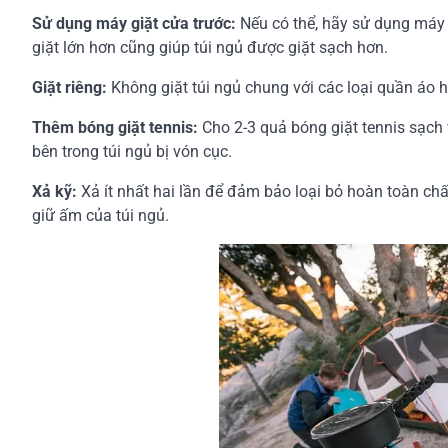
Sử dụng máy giặt cửa trước:
Nếu có thể, hãy sử dụng máy 
giặt lớn hơn cũng giúp túi ngủ được giặt sạch hơn.
Giặt riêng:
Không giặt túi ngủ chung với các loại quần áo h
Thêm bóng giặt tennis:
Cho 2-3 quả bóng giặt tennis sạch 
bên trong túi ngủ bị vón cục.
Xả kỹ:
Xả ít nhất hai lần để đảm bảo loại bỏ hoàn toàn chấ
giữ ấm của túi ngủ.