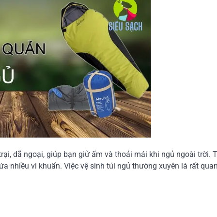
ại, dã ngoại, giúp bạn giữ ấm và thoải mái khi ngủ ngoài trời. T
ứa nhiều vi khuẩn. Việc vệ sinh túi ngủ thường xuyên là rất qua