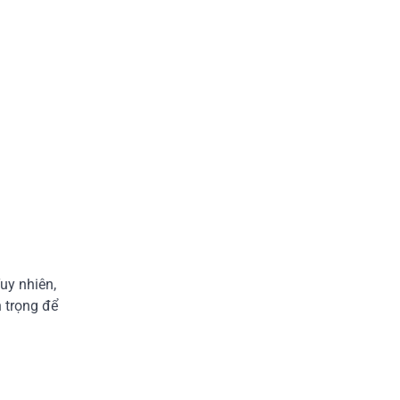
uy nhiên,
n trọng để