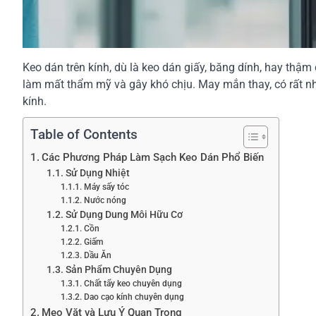
Keo dán trên kính, dù là keo dán giấy, băng dính, hay thậm
làm mất thẩm mỹ và gây khó chịu. May mắn thay, có rất n
kính.
Table of Contents
Các Phương Pháp Làm Sạch Keo Dán Phổ Biến
Sử Dụng Nhiệt
Máy sấy tóc
Nước nóng
Sử Dụng Dung Môi Hữu Cơ
Cồn
Giấm
Dầu Ăn
Sản Phẩm Chuyên Dụng
Chất tẩy keo chuyên dụng
Dao cạo kính chuyên dụng
Mẹo Vặt và Lưu Ý Quan Trọng