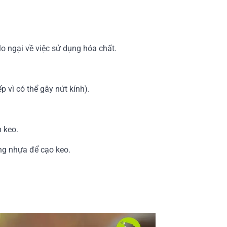
lo ngại về việc sử dụng hóa chất.
p vì có thể gây nứt kính).
 keo.
ng nhựa để cạo keo.