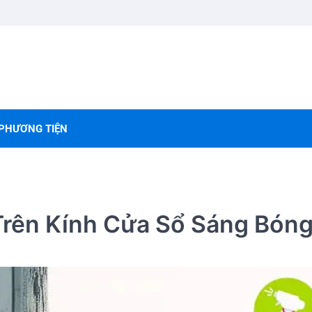
PHƯƠNG TIỆN
rên Kính Cửa Sổ Sáng Bón