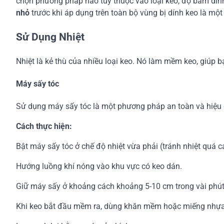
chọn phương pháp nào tùy thuộc vào loại keo, độ bám dín
nhỏ
trước khi áp dụng trên toàn bộ vùng bị dính keo là một
Sử Dụng Nhiệt
Nhiệt là kẻ thù của nhiều loại keo. Nó làm mềm keo, giúp 
Máy sấy tóc
Sử dụng máy sấy tóc là một phương pháp an toàn và hiệu q
Cách thực hiện:
Bật máy sấy tóc ở chế độ nhiệt vừa phải (tránh nhiệt quá ca
Hướng luồng khí nóng vào khu vực có keo dán.
Giữ máy sấy ở khoảng cách khoảng 5-10 cm trong vài phút
Khi keo bắt đầu mềm ra, dùng khăn mềm hoặc miếng nhựa