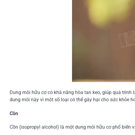
Dung môi hữu cơ có khả năng hòa tan keo, giúp quá trình 
dung môi này vì một số loại có thể gây hại cho sức khỏe 
Cồn
Cồn (isopropyl alcohol) là một dung môi hữu cơ phổ biến v