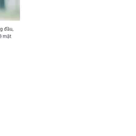
ng đầu,
ề mặt