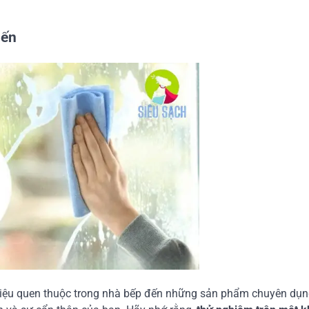
iến
n liệu quen thuộc trong nhà bếp đến những sản phẩm chuyên dụn