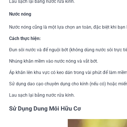
Lau sạch lại bằng nước rửa kính.
Nước nóng
Nước nóng cũng là một lựa chọn an toàn, đặc biệt khi bạn 
Cách thực hiện:
Đun sôi nước và để nguội bớt (không dùng nước sôi trực tiế
Nhúng khăn mềm vào nước nóng và vắt bớt.
Áp khăn lên khu vực có keo dán trong vài phút để làm mềm
Sử dụng dao cạo chuyên dụng cho kính (nếu có) hoặc miế
Lau sạch lại bằng nước rửa kính.
Sử Dụng Dung Môi Hữu Cơ