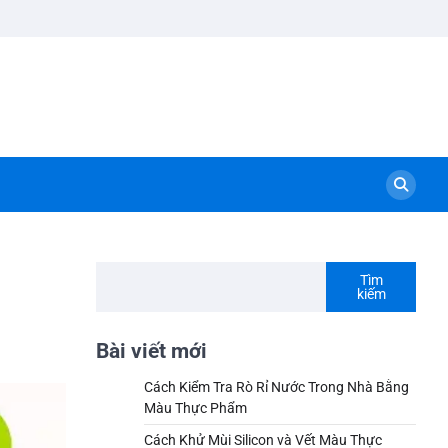
Tìm
kiếm
g
Bài viết mới
Cách Kiểm Tra Rò Rỉ Nước Trong Nhà Bằng
Màu Thực Phẩm
Cách Khử Mùi Silicon và Vết Màu Thực