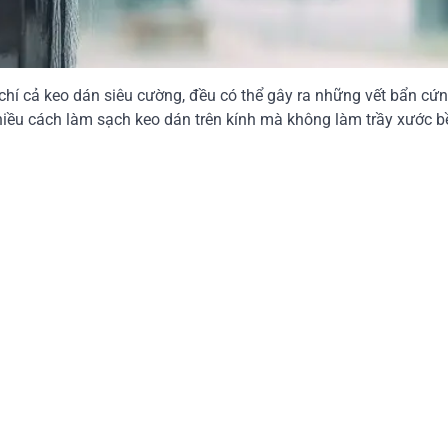
 chí cả keo dán siêu cường, đều có thể gây ra những vết bẩn cứ
hiều cách làm sạch keo dán trên kính mà không làm trầy xước b