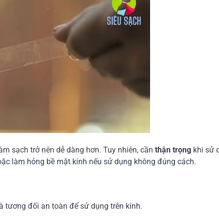
làm sạch trở nên dễ dàng hơn. Tuy nhiên, cần
thận trọng
khi sử 
hoặc làm hỏng bề mặt kính nếu sử dụng không đúng cách.
à tương đối an toàn để sử dụng trên kính.