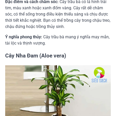
Đặc điểm và cách chăm sóc:
Cây trầu bà có lá hình trái
tim, màu xanh hoặc xanh đốm vàng. Cây rất dễ chăm
sóc, có thể sống trong điều kiện thiếu sáng và chịu được
thời tiết khắc nghiệt. Bạn có thể trồng cây trong chậu treo,
chậu đứng hoặc trồng thủy sinh.
Ý nghĩa phong thủy:
Cây trầu bà mang ý nghĩa may mắn,
tài lộc và thịnh vượng.
Cây Nha Đam (Aloe vera)