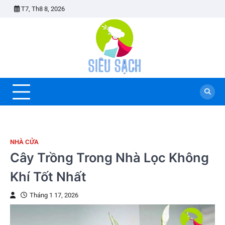
Skip
T7, Th8 8, 2026
to
content
NHÀ CỬA
Cây Trồng Trong Nhà Lọc Không
Khí Tốt Nhất
Tháng 1 17, 2026