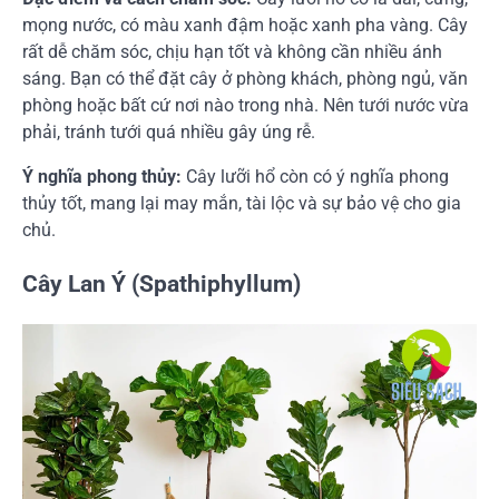
mọng nước, có màu xanh đậm hoặc xanh pha vàng. Cây
rất dễ chăm sóc, chịu hạn tốt và không cần nhiều ánh
sáng. Bạn có thể đặt cây ở phòng khách, phòng ngủ, văn
phòng hoặc bất cứ nơi nào trong nhà. Nên tưới nước vừa
phải, tránh tưới quá nhiều gây úng rễ.
Ý nghĩa phong thủy:
Cây lưỡi hổ còn có ý nghĩa phong
thủy tốt, mang lại may mắn, tài lộc và sự bảo vệ cho gia
chủ.
Cây Lan Ý (Spathiphyllum)