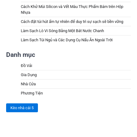
Cách Khử Mùi Silicon và Vết Màu Thực Phẩm Bám trên Hộp
Nhựa
Cách đặt túi hút ẩm tự nhiên để duy trì sự sạch sẽ bền vững
Làm Sạch Lò Vi Sóng Bằng Một Bát Nước Chanh
Làm Sạch Túi Ngủ và Các Dụng Cụ Nấu Ăn Ngoài Trời
Danh mục
Đồ Vải
Gia Dụng
Nhà Cửa
Phương Tiện
Kèo nhà cái 5