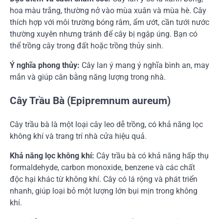
hoa màu trắng, thường nở vào mùa xuân và mùa hè. Cây
thích hợp với môi trường bóng râm, ẩm ướt, cần tưới nước
thường xuyên nhưng tránh để cây bị ngập úng. Bạn có
thể trồng cây trong đất hoặc trồng thủy sinh.
Ý nghĩa phong thủy:
Cây lan ý mang ý nghĩa bình an, may
mắn và giúp cân bằng năng lượng trong nhà.
Cây Trầu Bà (Epipremnum aureum)
Cây trầu bà là một loại cây leo dễ trồng, có khả năng lọc
không khí và trang trí nhà cửa hiệu quả.
Khả năng lọc không khí:
Cây trầu bà có khả năng hấp thụ
formaldehyde, carbon monoxide, benzene và các chất
độc hại khác từ không khí. Cây có lá rộng và phát triển
nhanh, giúp loại bỏ một lượng lớn bụi mịn trong không
khí.