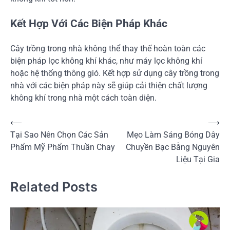
Kết Hợp Với Các Biện Pháp Khác
Cây trồng trong nhà không thể thay thế hoàn toàn các
biện pháp lọc không khí khác, như máy lọc không khí
hoặc hệ thống thông gió. Kết hợp sử dụng cây trồng trong
nhà với các biện pháp này sẽ giúp cải thiện chất lượng
không khí trong nhà một cách toàn diện.
Điều
⟵
⟶
Tại Sao Nên Chọn Các Sản
Mẹo Làm Sáng Bóng Dây
hướng
Phẩm Mỹ Phẩm Thuần Chay
Chuyền Bạc Bằng Nguyên
bài
Liệu Tại Gia
viết
Related Posts