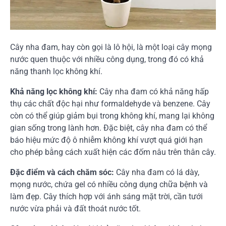
Cây nha đam, hay còn gọi là lô hội, là một loại cây mọng
nước quen thuộc với nhiều công dụng, trong đó có khả
năng thanh lọc không khí.
Khả năng lọc không khí:
Cây nha đam có khả năng hấp
thụ các chất độc hại như formaldehyde và benzene. Cây
còn có thể giúp giảm bụi trong không khí, mang lại không
gian sống trong lành hơn. Đặc biệt, cây nha đam có thể
báo hiệu mức độ ô nhiễm không khí vượt quá giới hạn
cho phép bằng cách xuất hiện các đốm nâu trên thân cây.
Đặc điểm và cách chăm sóc:
Cây nha đam có lá dày,
mọng nước, chứa gel có nhiều công dụng chữa bệnh và
làm đẹp. Cây thích hợp với ánh sáng mặt trời, cần tưới
nước vừa phải và đất thoát nước tốt.