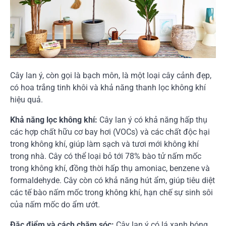
Cây lan ý, còn gọi là bạch môn, là một loại cây cảnh đẹp,
có hoa trắng tinh khôi và khả năng thanh lọc không khí
hiệu quả.
Khả năng lọc không khí:
Cây lan ý có khả năng hấp thụ
các hợp chất hữu cơ bay hơi (VOCs) và các chất độc hại
trong không khí, giúp làm sạch và tươi mới không khí
trong nhà. Cây có thể loại bỏ tới 78% bào tử nấm mốc
trong không khí, đồng thời hấp thụ amoniac, benzene và
formaldehyde. Cây còn có khả năng hút ẩm, giúp tiêu diệt
các tế bào nấm mốc trong không khí, hạn chế sự sinh sôi
của nấm mốc do ẩm ướt.
Đặc điểm và cách chăm sóc:
Cây lan ý có lá xanh bóng,