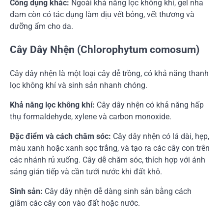
Công dụng khác:
Ngoài khả năng lọc không khí, gel nha
đam còn có tác dụng làm dịu vết bỏng, vết thương và
dưỡng ẩm cho da.
Cây Dây Nhện (Chlorophytum comosum)
Cây dây nhện là một loại cây dễ trồng, có khả năng thanh
lọc không khí và sinh sản nhanh chóng.
Khả năng lọc không khí:
Cây dây nhện có khả năng hấp
thụ formaldehyde, xylene và carbon monoxide.
Đặc điểm và cách chăm sóc:
Cây dây nhện có lá dài, hẹp,
màu xanh hoặc xanh sọc trắng, và tạo ra các cây con trên
các nhánh rủ xuống. Cây dễ chăm sóc, thích hợp với ánh
sáng gián tiếp và cần tưới nước khi đất khô.
Sinh sản:
Cây dây nhện dễ dàng sinh sản bằng cách
giâm các cây con vào đất hoặc nước.