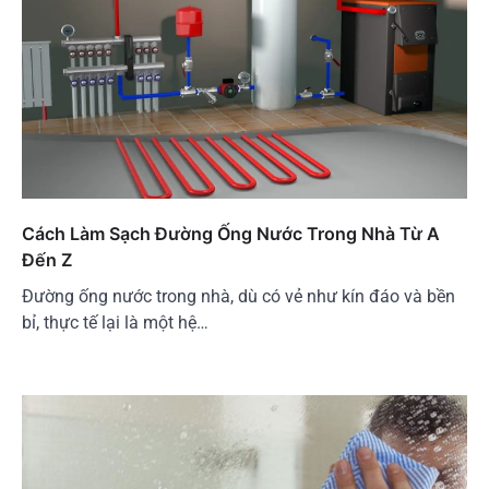
Cách Làm Sạch Đường Ống Nước Trong Nhà Từ A
Đến Z
Đường ống nước trong nhà, dù có vẻ như kín đáo và bền
bỉ, thực tế lại là một hệ…