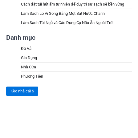
Cách đặt túi hút ẩm tự nhiên để duy trì sự sạch sẽ bền vững
Làm Sạch Lò Vi Sóng Bằng Một Bát Nước Chanh
Làm Sạch Túi Ngủ và Các Dụng Cụ Nấu Ăn Ngoài Trời
Danh mục
Đồ Vải
Gia Dụng
Nhà Cửa
Phương Tiện
Kèo nhà cái 5