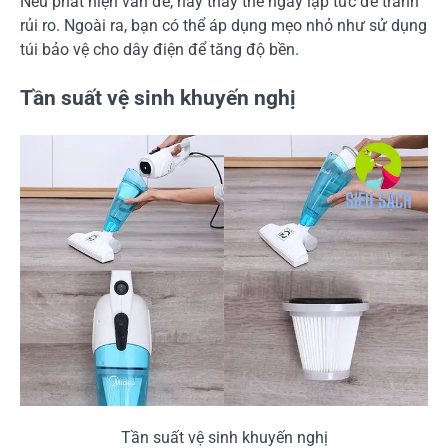
Nếu phát hiện vấn đề, hãy thay thế ngay lập tức để tránh
rủi ro. Ngoài ra, bạn có thể áp dụng mẹo nhỏ như sử dụng
túi bảo vệ cho dây điện để tăng độ bền.
Tần suất vệ sinh khuyến nghị
Tần suất vệ sinh khuyến nghị