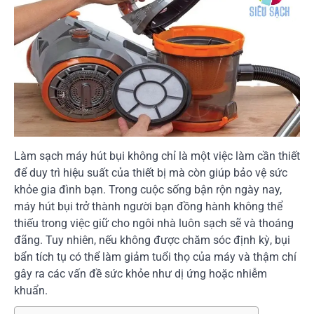
Làm sạch máy hút bụi không chỉ là một việc làm cần thiết
để duy trì hiệu suất của thiết bị mà còn giúp bảo vệ sức
khỏe gia đình bạn. Trong cuộc sống bận rộn ngày nay,
máy hút bụi trở thành người bạn đồng hành không thể
thiếu trong việc giữ cho ngôi nhà luôn sạch sẽ và thoáng
đãng. Tuy nhiên, nếu không được chăm sóc định kỳ, bụi
bẩn tích tụ có thể làm giảm tuổi thọ của máy và thậm chí
gây ra các vấn đề sức khỏe như dị ứng hoặc nhiễm
khuẩn.