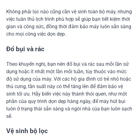
Không phải lúc nào cũng cần vệ sinh toàn bộ máy, nhưng
việc tuân thủ lịch trình phù hợp sẽ giúp bạn tiết kiệm thời
gian và công sức, đồng thời đảm bảo máy luôn sẵn sàng
cho mọi công việc dọn dẹp.
Đổ bụi và rác
Theo khuyến nghị, bạn nên đổ bụi và rác sau mỗi lần sử
dụng hoặc ít nhất một lần mỗi tuần, tùy thuộc vào mức
độ sử dụng của máy. Với các hộ gia đình có trẻ nhỏ hoặc
thú cưng, tần suất này có thể tăng lên để đảm bảo vệ
sinh tối ưu. Hãy biến việc này thành thói quen, như một
phần của quy trình dọn dẹp hàng ngày, để máy hút bụi
luôn ở trạng thái sẵn sàng và ngôi nhà của bạn luôn sạch
sẽ.
Vệ sinh bộ lọc