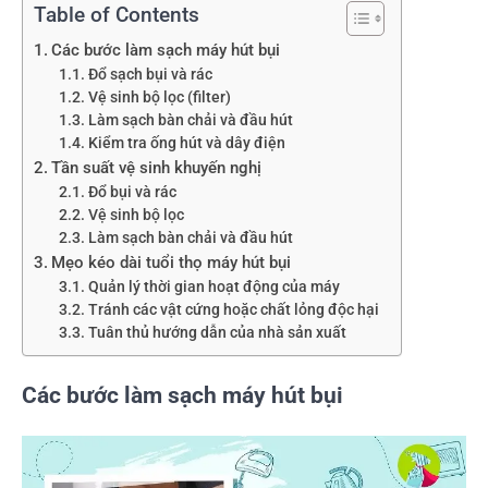
Table of Contents
Các bước làm sạch máy hút bụi
Đổ sạch bụi và rác
Vệ sinh bộ lọc (filter)
Làm sạch bàn chải và đầu hút
Kiểm tra ống hút và dây điện
Tần suất vệ sinh khuyến nghị
Đổ bụi và rác
Vệ sinh bộ lọc
Làm sạch bàn chải và đầu hút
Mẹo kéo dài tuổi thọ máy hút bụi
Quản lý thời gian hoạt động của máy
Tránh các vật cứng hoặc chất lỏng độc hại
Tuân thủ hướng dẫn của nhà sản xuất
Các bước làm sạch máy hút bụi