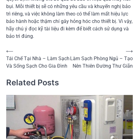
bụi. Mỗi thiết bị sẽ có những yêu cầu và khuyến nghị bảo
trì riêng, và việc không làm theo có thể làm mất hiệu lực
bảo hành hoặc thậm chí gây hỏng hóc cho thiết bị. Vì vậy,
hãy chú ý đọc kỹ tài liệu đi kèm để biết cách sử dụng và
bảo trì đúng.
Điều
⟵
⟶
Tái Chế Tại Nhà – Làm Sạch
Làm Sạch Phòng Ngủ – Tạo
hướng
Và Sống Sạch Cho Gia Đình
Nên Thiên Đường Thư Giãn
bài
viết
Related Posts