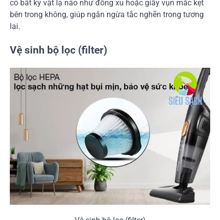
có bất kỳ vật lạ nào như đồng xu hoặc giấy vụn mắc kẹt
bên trong không, giúp ngăn ngừa tắc nghẽn trong tương
lai.
Vệ sinh bộ lọc (filter)