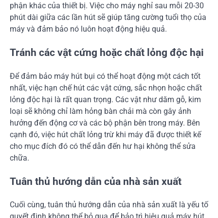
phận khác của thiết bị. Việc cho máy nghỉ sau mỗi 20-30
phút dài giữa các lần hút sẽ giúp tăng cường tuổi thọ của
máy và đảm bảo nó luôn hoạt động hiệu quả.
Tránh các vật cứng hoặc chất lỏng độc hại
Để đảm bảo máy hút bụi có thể hoạt động một cách tốt
nhất, việc hạn chế hút các vật cứng, sắc nhọn hoặc chất
lỏng độc hại là rất quan trọng. Các vật như dăm gỗ, kim
loại sẽ không chỉ làm hỏng bàn chải mà còn gây ảnh
hưởng đến động cơ và các bộ phận bên trong máy. Bên
cạnh đó, việc hút chất lỏng trừ khi máy đã được thiết kế
cho mục đích đó có thể dẫn đến hư hại không thể sửa
chữa.
Tuân thủ hướng dẫn của nhà sản xuất
Cuối cùng, tuân thủ hướng dẫn của nhà sản xuất là yếu tố
quyết định không thể bỏ qua để bảo trì hiệu quả máy hút