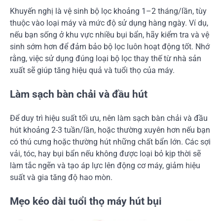
Khuyến nghị là vệ sinh bộ lọc khoảng 1–2 tháng/lần, tùy
thuộc vào loại máy và mức độ sử dụng hàng ngày. Ví dụ,
nếu bạn sống ở khu vực nhiều bụi bẩn, hãy kiểm tra và vệ
sinh sớm hơn để đảm bảo bộ lọc luôn hoạt động tốt. Nhớ
rằng, việc sử dụng đúng loại bộ lọc thay thế từ nhà sản
xuất sẽ giúp tăng hiệu quả và tuổi thọ của máy.
Làm sạch bàn chải và đầu hút
Để duy trì hiệu suất tối ưu, nên làm sạch bàn chải và đầu
hút khoảng 2-3 tuần/lần, hoặc thường xuyên hơn nếu bạn
có thú cưng hoặc thường hút những chất bẩn lớn. Các sợi
vải, tóc, hay bụi bẩn nếu không được loại bỏ kịp thời sẽ
làm tắc ngẽn và tạo áp lực lên động cơ máy, giảm hiệu
suất và gia tăng độ hao mòn.
Mẹo kéo dài tuổi thọ máy hút bụi