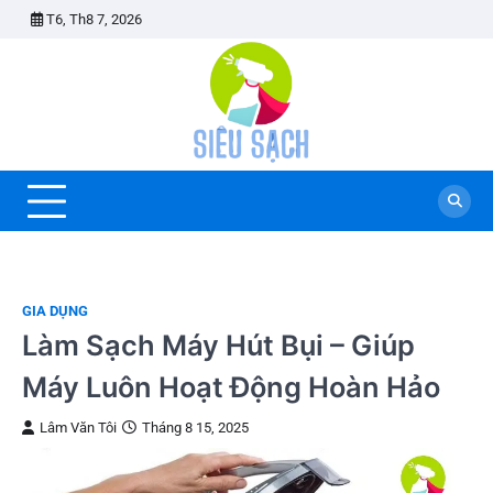
Skip
T6, Th8 7, 2026
to
content
GIA DỤNG
Làm Sạch Máy Hút Bụi – Giúp
Máy Luôn Hoạt Động Hoàn Hảo
Lâm Văn Tôi
Tháng 8 15, 2025