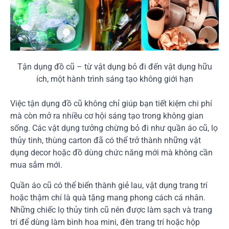
Tận dụng đồ cũ – từ vật dụng bỏ đi đến vật dụng hữu
ích, một hành trình sáng tạo không giới hạn
Việc tận dụng đồ cũ không chỉ giúp bạn tiết kiệm chi phí
mà còn mở ra nhiều cơ hội sáng tạo trong không gian
sống. Các vật dụng tưởng chừng bỏ đi như quần áo cũ, lọ
thủy tinh, thùng carton đã có thể trở thành những vật
dụng decor hoặc đồ dùng chức năng mới mà không cần
mua sắm mới.
Quần áo cũ có thể biến thành giẻ lau, vật dụng trang trí
hoặc thậm chí là quà tặng mang phong cách cá nhân.
Những chiếc lọ thủy tinh cũ nên được làm sạch và trang
trí để dùng làm bình hoa mini, đèn trang trí hoặc hộp