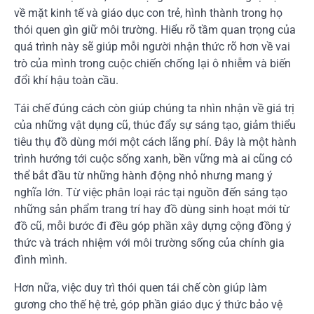
về mặt kinh tế và giáo dục con trẻ, hình thành trong họ
thói quen gìn giữ môi trường. Hiểu rõ tầm quan trọng của
quá trình này sẽ giúp mỗi người nhận thức rõ hơn về vai
trò của mình trong cuộc chiến chống lại ô nhiễm và biến
đổi khí hậu toàn cầu.
Tái chế đúng cách còn giúp chúng ta nhìn nhận về giá trị
của những vật dụng cũ, thúc đẩy sự sáng tạo, giảm thiểu
tiêu thụ đồ dùng mới một cách lãng phí. Đây là một hành
trình hướng tới cuộc sống xanh, bền vững mà ai cũng có
thể bắt đầu từ những hành động nhỏ nhưng mang ý
nghĩa lớn. Từ việc phân loại rác tại nguồn đến sáng tạo
những sản phẩm trang trí hay đồ dùng sinh hoạt mới từ
đồ cũ, mỗi bước đi đều góp phần xây dựng cộng đồng ý
thức và trách nhiệm với môi trường sống của chính gia
đình mình.
Hơn nữa, việc duy trì thói quen tái chế còn giúp làm
gương cho thế hệ trẻ, góp phần giáo dục ý thức bảo vệ