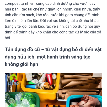
compost tự nhiên, cung cấp dinh dưỡng cho vườn cây
nhà bạn. Rác tái chế như giấy, lon nhôm, chai nhựa, thủy
tinh cần rửa sạch, khô ráo trước khi gom chung để tránh
làm ô nhiễm lẫn lộn. Đối với rác không tái chế như khẩu
trang y tế, gói bánh kẹo, rác vệ sinh, cần bỏ đúng nơi quy
định để tránh gây khó khăn cho công tác xử lý rác của xã
hội.
Tận dụng đồ cũ – từ vật dụng bỏ đi đến vật
dụng hữu ích, một hành trình sáng tạo
không giới hạn