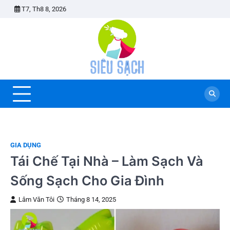
Skip
T7, Th8 8, 2026
to
content
GIA DỤNG
Tái Chế Tại Nhà – Làm Sạch Và
Sống Sạch Cho Gia Đình
Lâm Văn Tôi
Tháng 8 14, 2025