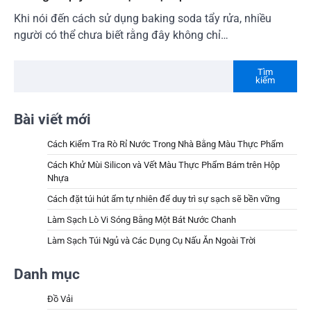
Khi nói đến cách sử dụng baking soda tẩy rửa, nhiều
người có thể chưa biết rằng đây không chỉ…
Tìm
kiếm
Bài viết mới
Cách Kiểm Tra Rò Rỉ Nước Trong Nhà Bằng Màu Thực Phẩm
Cách Khử Mùi Silicon và Vết Màu Thực Phẩm Bám trên Hộp
Nhựa
Cách đặt túi hút ẩm tự nhiên để duy trì sự sạch sẽ bền vững
Làm Sạch Lò Vi Sóng Bằng Một Bát Nước Chanh
Làm Sạch Túi Ngủ và Các Dụng Cụ Nấu Ăn Ngoài Trời
Danh mục
Đồ Vải