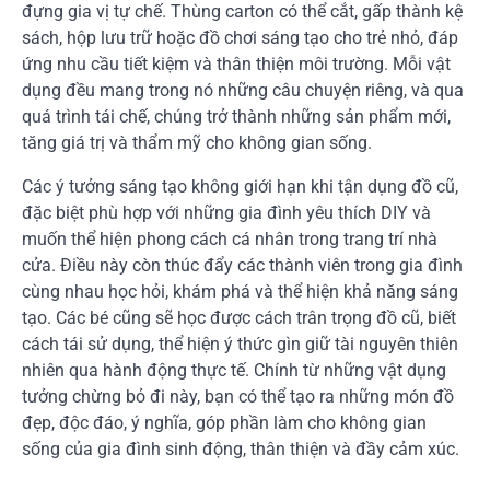
đựng gia vị tự chế. Thùng carton có thể cắt, gấp thành kệ
sách, hộp lưu trữ hoặc đồ chơi sáng tạo cho trẻ nhỏ, đáp
ứng nhu cầu tiết kiệm và thân thiện môi trường. Mỗi vật
dụng đều mang trong nó những câu chuyện riêng, và qua
quá trình tái chế, chúng trở thành những sản phẩm mới,
tăng giá trị và thẩm mỹ cho không gian sống.
Các ý tưởng sáng tạo không giới hạn khi tận dụng đồ cũ,
đặc biệt phù hợp với những gia đình yêu thích DIY và
muốn thể hiện phong cách cá nhân trong trang trí nhà
cửa. Điều này còn thúc đẩy các thành viên trong gia đình
cùng nhau học hỏi, khám phá và thể hiện khả năng sáng
tạo. Các bé cũng sẽ học được cách trân trọng đồ cũ, biết
cách tái sử dụng, thể hiện ý thức gìn giữ tài nguyên thiên
nhiên qua hành động thực tế. Chính từ những vật dụng
tưởng chừng bỏ đi này, bạn có thể tạo ra những món đồ
đẹp, độc đáo, ý nghĩa, góp phần làm cho không gian
sống của gia đình sinh động, thân thiện và đầy cảm xúc.