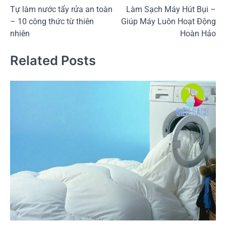
Tự làm nước tẩy rửa an toàn
Làm Sạch Máy Hút Bụi –
hướng
– 10 công thức từ thiên
Giúp Máy Luôn Hoạt Động
bài
nhiên
Hoàn Hảo
viết
Related Posts