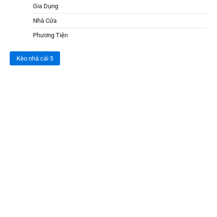
Gia Dụng
Nhà Cửa
Phương Tiện
Kèo nhà cái 5