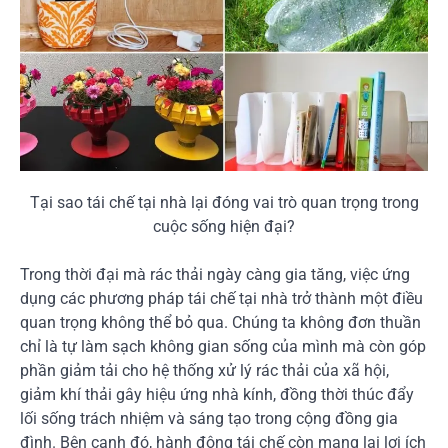
Tại sao tái chế tại nhà lại đóng vai trò quan trọng trong
cuộc sống hiện đại?
Trong thời đại mà rác thải ngày càng gia tăng, việc ứng
dụng các phương pháp tái chế tại nhà trở thành một điều
quan trọng không thể bỏ qua. Chúng ta không đơn thuần
chỉ là tự làm sạch không gian sống của mình mà còn góp
phần giảm tải cho hệ thống xử lý rác thải của xã hội,
giảm khí thải gây hiệu ứng nhà kính, đồng thời thúc đẩy
lối sống trách nhiệm và sáng tạo trong cộng đồng gia
đình. Bên cạnh đó, hành động tái chế còn mang lại lợi ích