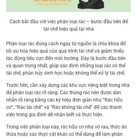
Cách bắt đầu với việc phân loại rác – bước đầu tiên để
tái chế hiệu quả tại nhà
Phân loại rác đúng cách ngay từ nguồn là chìa khóa để
tối ưu hóa hiệu quả của quá trình tái chế và giảm thiểu
tác động tiêu cực đến môi trường. Đây là bước đầu tiên
và quan trọng nhất, giúp xác định những loại rác có thể
tái chế, phân hủy sinh học hoặc không thể xử lý tái chế.
Trước tiên, cần xây dựng các khu vực riêng biệt trong nhà
để phân loại rác rõ ràng. Các thùng rác nên được dán
nhãn rõ ràng bằng các ký hiệu đơn giản như “Rác hữu
cơ”, “Rác tái chế” và “Rác không tái chế” để các thành
viên trong gia đình dễ nhận biết và thực hiện.
Trong việc phân loại này, rác hữu cơ như vỏ rau, thức ăn
thừa hoặc xác thực vật khác có thể dùng để làm phân