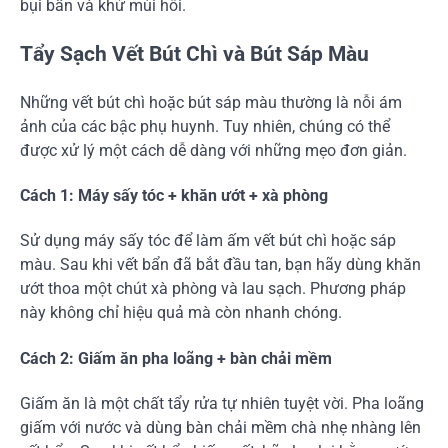
bụi bẩn và khử mùi hôi.
Tẩy Sạch Vết Bút Chì và Bút Sáp Màu
Những vết bút chì hoặc bút sáp màu thường là nỗi ám
ảnh của các bậc phụ huynh. Tuy nhiên, chúng có thể
được xử lý một cách dễ dàng với những mẹo đơn giản.
Cách 1: Máy sấy tóc + khăn ướt + xà phòng
Sử dụng máy sấy tóc để làm ấm vết bút chì hoặc sáp
màu. Sau khi vết bẩn đã bắt đầu tan, bạn hãy dùng khăn
ướt thoa một chút xà phòng và lau sạch. Phương pháp
này không chỉ hiệu quả mà còn nhanh chóng.
Cách 2: Giấm ăn pha loãng + bàn chải mềm
Giấm ăn là một chất tẩy rửa tự nhiên tuyệt vời. Pha loãng
giấm với nước và dùng bàn chải mềm chà nhẹ nhàng lên