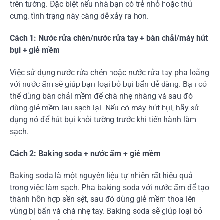
trên tường. Đặc biệt nếu nhà bạn có trẻ nhỏ hoặc thú
cưng, tình trạng này càng dễ xảy ra hơn.
Cách 1: Nước rửa chén/nước rửa tay + bàn chải/máy hút
bụi + giẻ mềm
Việc sử dụng nước rửa chén hoặc nước rửa tay pha loãng
với nước ấm sẽ giúp bạn loại bỏ bụi bẩn dễ dàng. Bạn có
thể dùng bàn chải mềm để chà nhẹ nhàng và sau đó
dùng giẻ mềm lau sạch lại. Nếu có máy hút bụi, hãy sử
dụng nó để hút bụi khỏi tường trước khi tiến hành làm
sạch.
Cách 2: Baking soda + nước ấm + giẻ mềm
Baking soda là một nguyên liệu tự nhiên rất hiệu quả
trong việc làm sạch. Pha baking soda với nước ấm để tạo
thành hỗn hợp sền sệt, sau đó dùng giẻ mềm thoa lên
vùng bị bẩn và chà nhẹ tay. Baking soda sẽ giúp loại bỏ