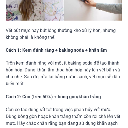
Vết bút mực hay bút lông thường khó xử lý hơn, nhưng
không phải là không thể.
Cách 1: Kem đánh răng + baking soda + khăn ẩm
Trộn kem đánh răng với một ít baking soda để tạo thành
hỗn hợp. Dùng khăn ẩm thoa hỗn hợp này lên vết bẩn và
chà nhẹ. Sau đó, rửa lại bằng nước sạch, vết mực sẽ dần
biến mất.
Cách 2: Cồn (trên 50%) + bông gòn/khăn trắng
Cồn có tác dụng rất tốt trong việc phân hủy vết mực.
Dùng bông gòn hoặc khăn trắng thấm cồn rồi chà lên vết
mực. Hãy chắc chắn rằng bạn đang sử dụng khăn sạch