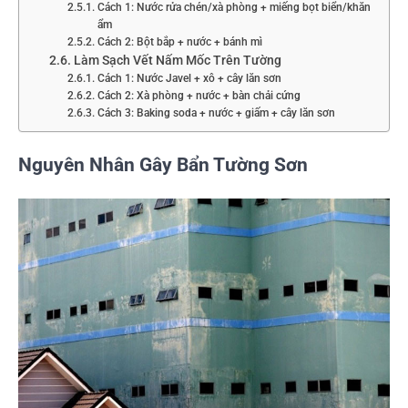
Cách 1: Nước rửa chén/xà phòng + miếng bọt biển/khăn
ẩm
Cách 2: Bột bắp + nước + bánh mì
Làm Sạch Vết Nấm Mốc Trên Tường
Cách 1: Nước Javel + xô + cây lăn sơn
Cách 2: Xà phòng + nước + bàn chải cứng
Cách 3: Baking soda + nước + giấm + cây lăn sơn
Nguyên Nhân Gây Bẩn Tường Sơn