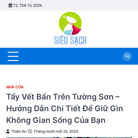
Skip
T2, Th8 10, 2026
to
content
NHÀ CỬA
Tẩy Vết Bẩn Trên Tường Sơn –
Hướng Dẫn Chi Tiết Để Giữ Gìn
Không Gian Sống Của Bạn
Thiên An
Tháng mười một 26, 2024