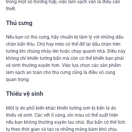
trong một số trường hợp, việc làm sạch vẫn là điều cần
thiết.
Thú cưng
Nếu bạn có thú cưng, hãy chuẩn bị tâm lý với những dấu
chân bẩn thỉu. Chó hay mèo có thể để lại dấu chân trên
tường khi chúng nhảy lên hoặc chạy quanh nhà. Điều này
không chỉ khiến tường bẩn mà còn có thể khiến bạn phải
vệ sinh thường xuyên hơn. Việc lựa chọn các sản phẩm
làm sạch an toàn cho thú cưng cũng là điều vô cùng
quan trọng.
Thiếu vệ sinh
Một lý do phổ biến khác khiến tường sơn bị bẩn là do
thiếu vệ sinh. Các vết ố vàng, xỉn màu có thể xuất hiện
nếu bạn không thường xuyên lau chùi. Bụi bẩn có thể tích
tụ theo thời gian và tạo ra những mảng bám khó chịu.