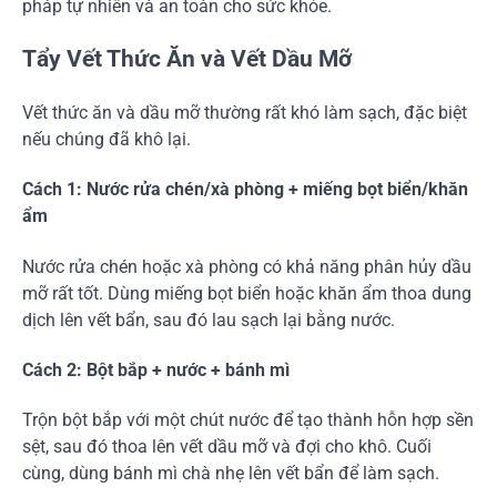
pháp tự nhiên và an toàn cho sức khỏe.
Tẩy Vết Thức Ăn và Vết Dầu Mỡ
Vết thức ăn và dầu mỡ thường rất khó làm sạch, đặc biệt
nếu chúng đã khô lại.
Cách 1: Nước rửa chén/xà phòng + miếng bọt biển/khăn
ẩm
Nước rửa chén hoặc xà phòng có khả năng phân hủy dầu
mỡ rất tốt. Dùng miếng bọt biển hoặc khăn ẩm thoa dung
dịch lên vết bẩn, sau đó lau sạch lại bằng nước.
Cách 2: Bột bắp + nước + bánh mì
Trộn bột bắp với một chút nước để tạo thành hỗn hợp sền
sệt, sau đó thoa lên vết dầu mỡ và đợi cho khô. Cuối
cùng, dùng bánh mì chà nhẹ lên vết bẩn để làm sạch.