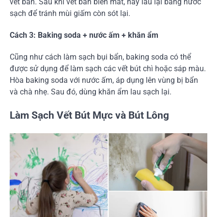
vết bẩn. Sau khi vết bẩn biến mất, hãy lau lại bằng nước
sạch để tránh mùi giấm còn sót lại.
Cách 3: Baking soda + nước ấm + khăn ẩm
Cũng như cách làm sạch bụi bẩn, baking soda có thể
được sử dụng để làm sạch các vết bút chì hoặc sáp màu.
Hòa baking soda với nước ấm, áp dụng lên vùng bị bẩn
và chà nhẹ. Sau đó, dùng khăn ẩm lau sạch lại.
Làm Sạch Vết Bút Mực và Bút Lông