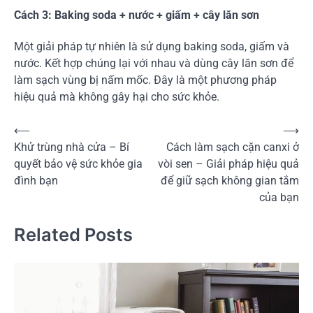
Cách 3: Baking soda + nước + giấm + cây lăn sơn
Một giải pháp tự nhiên là sử dụng baking soda, giấm và
nước. Kết hợp chúng lại với nhau và dùng cây lăn sơn để
làm sạch vùng bị nấm mốc. Đây là một phương pháp
hiệu quả mà không gây hại cho sức khỏe.
Điều
⟵
⟶
Khử trùng nhà cửa – Bí
Cách làm sạch cặn canxi ở
hướng
quyết bảo vệ sức khỏe gia
vòi sen – Giải pháp hiệu quả
bài
đình bạn
để giữ sạch không gian tắm
viết
của bạn
Related Posts