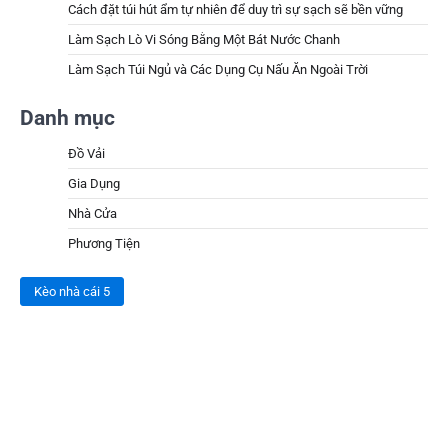
Cách đặt túi hút ẩm tự nhiên để duy trì sự sạch sẽ bền vững
Làm Sạch Lò Vi Sóng Bằng Một Bát Nước Chanh
Làm Sạch Túi Ngủ và Các Dụng Cụ Nấu Ăn Ngoài Trời
Danh mục
Đồ Vải
Gia Dụng
Nhà Cửa
Phương Tiện
Kèo nhà cái 5