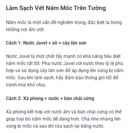
Làm Sạch Vết Nấm Mốc Trên Tường
Nấm mốc là một vấn đề nghiêm trọng, đặc biệt là trong
những nơi ẩm ướt.
Cách 1: Nước Javel + xô + cây lăn sơn
Nước Javel là một chất tẩy mạnh có khả năng tiêu diệt
nấm mốc rất tốt. Pha nước Javel với nước theo tỷ lệ phù
hợp và sử dụng cây lăn sơn để áp dụng lên vùng bị nấm
mốc. Sau khi làm sạch, hãy đảm bảo thông gió tốt để
tránh mùi khó chịu.
Cách 2: Xà phòng + nước + bàn chải cứng
Xà phòng kết hợp với nước ấm và bàn chải cứng có thể
giúp loại bỏ nấm mốc dễ dàng hơn. Chà nhẹ nhàng lên
vùng bị mốc và sau đó rửa sạch lại bằng nước.