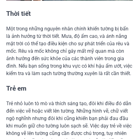
Thời tiết
Một trong những nguyên nhân chính khiến tường bị bẩn
là ảnh hưởng từ thời tiết. Mưa, độ ẩm cao, và ánh nắng
mặt trời có thể tạo điều kiện cho sự phát triển của rêu và
mốc. Rêu và mốc không chỉ gây mất mỹ quan mà còn
ảnh hưởng đến sức khỏe của các thành viên trong gia
đình. Nếu bạn sống trong khu vực có khí hậu ẩm ướt, việc
kiểm tra và làm sạch tường thường xuyên là rất cần thiết.
Trẻ em
Trẻ nhỏ luôn tò mò và thích sáng tạo, đôi khi điều đó dẫn
đến việc vẽ hoặc viết lên tường. Những hình vẽ, chữ viết
ngộ nghĩnh nhưng đôi khi cũng khiến bạn phải đau đầu
khi muốn giữ cho tường luôn sạch sẽ. Việc dạy trẻ về việc
không vẽ lên tường cũng cần được chú trọng, tuy nhiên