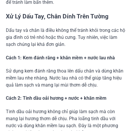
để tránh làm bẩn thêm.
Xử Lý Dấu Tay, Chân Dính Trên Tường
Dấu tay và chân là điều không thể tránh khỏi trong các hộ
gia đình có trẻ nhỏ hoặc thú cưng. Tuy nhiên, việc làm
sạch chúng lại khá đơn giản.
Cách 1: Kem đánh răng + khăn mềm + nước lau nhà
Sử dụng kem đánh răng thoa lên dấu chân và dùng khăn
mềm lau nhẹ nhàng. Nước lau nhà có thể giúp tăng hiệu
quả làm sạch và mang lại mùi thơm dễ chịu.
Cách 2: Tinh dầu oải hương + nước + khăn mềm
Tinh dầu oải hương không chỉ giúp làm sạch mà còn
mang lại hương thơm dễ chịu. Pha loãng tinh dầu với
nước và dùng khăn mềm lau sạch. Đây là một phương