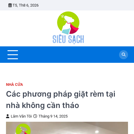
Skip
T5, Th8 6, 2026
to
content
NHÀ CỬA
Các phương pháp giặt rèm tại
nhà không cần tháo
Lâm Văn Tôi
Tháng 9 14, 2025