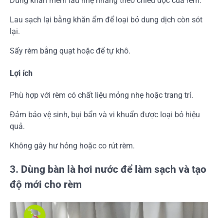
Dùng khăn mềm lau nhẹ nhàng theo chiều dọc của rèm.
Lau sạch lại bằng khăn ẩm để loại bỏ dung dịch còn sót
lại.
Sấy rèm bằng quạt hoặc để tự khô.
Lợi ích
Phù hợp với rèm có chất liệu mỏng nhẹ hoặc trang trí.
Đảm bảo vệ sinh, bụi bẩn và vi khuẩn được loại bỏ hiệu
quả.
Không gây hư hỏng hoặc co rút rèm.
3. Dùng bàn là hơi nước để làm sạch và tạo
độ mới cho rèm