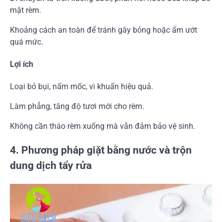
mặt rèm.
Khoảng cách an toàn để tránh gây bỏng hoặc ẩm ướt
quá mức.
Lợi ích
Loại bỏ bụi, nấm mốc, vi khuẩn hiệu quả.
Làm phẳng, tăng độ tươi mới cho rèm.
Không cần tháo rèm xuống mà vẫn đảm bảo vệ sinh.
4. Phương pháp giặt bằng nước và trộn
dung dịch tẩy rửa