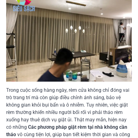
Trong cuộc sống hàng ngày, rèm cửa không chỉ đóng vai
trò trang trí mà còn giúp điều chỉnh ánh sáng, bảo vệ
không gian khỏi bụi bẩn và ô nhiễm. Tuy nhiên, việc giặt
rèm thường khiến nhiều người bối rối vì phải tháo rèm
xuống hay thuê dịch vụ giặt ủi. Thật may mắn, hiện nay
có những
Các phương pháp giặt rèm tại nhà không cần
tháo
vô cùng tiện lợi, giúp bạn tiết kiệm thời gian và công