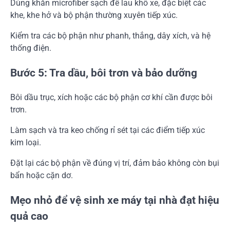
Dùng khăn microfiber sạch để lau khô xe, đặc biệt các
khe, khe hở và bộ phận thường xuyên tiếp xúc.
Kiểm tra các bộ phận như phanh, thắng, dây xích, và hệ
thống điện.
Bước 5: Tra dầu, bôi trơn và bảo dưỡng
Bôi dầu trục, xích hoặc các bộ phận cơ khí cần được bôi
trơn.
Làm sạch và tra keo chống rỉ sét tại các điểm tiếp xúc
kim loại.
Đặt lại các bộ phận về đúng vị trí, đảm bảo không còn bụi
bẩn hoặc cặn dơ.
Mẹo nhỏ để vệ sinh xe máy tại nhà đạt hiệu
quả cao