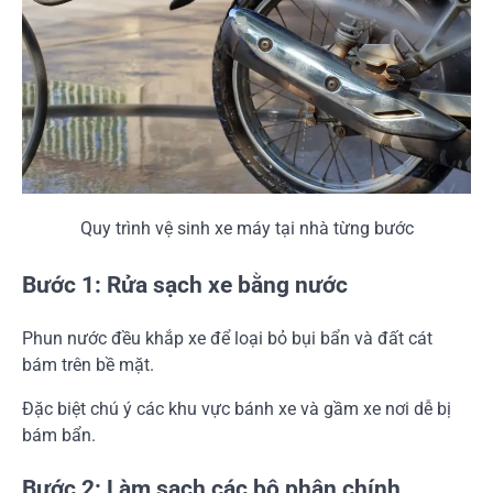
Quy trình vệ sinh xe máy tại nhà từng bước
Bước 1: Rửa sạch xe bằng nước
Phun nước đều khắp xe để loại bỏ bụi bẩn và đất cát
bám trên bề mặt.
Đặc biệt chú ý các khu vực bánh xe và gầm xe nơi dễ bị
bám bẩn.
Bước 2: Làm sạch các bộ phận chính