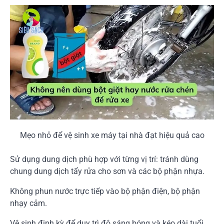
Mẹo nhỏ để vệ sinh xe máy tại nhà đạt hiệu quả cao
Sử dụng dung dịch phù hợp với từng vị trí: tránh dùng
chung dung dịch tẩy rửa cho sơn và các bộ phận nhựa.
Không phun nước trực tiếp vào bộ phận điện, bộ phận
nhạy cảm.
Vệ sinh định kỳ để duy trì độ sáng bóng và kéo dài tuổi