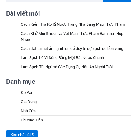
Bài viết mới
Cách Kiểm Tra Rò Rỉ Nước Trong Nhà Bằng Màu Thực Phẩm
Cách Khử Mùi Silicon và Vết Màu Thực Phẩm Bám trên Hộp
Nhựa
Cách đặt túi hút ẩm tự nhiên để duy trì sự sạch sẽ bền vững
Làm Sạch Lò Vi Sóng Bằng Một Bát Nước Chanh
Làm Sạch Túi Ngủ và Các Dụng Cụ Nấu Ăn Ngoài Trời
Danh mục
Đồ Vải
Gia Dụng
Nhà Cửa
Phương Tiện
Kèo nhà cái 5