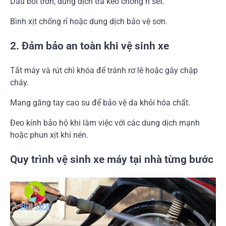
Dầu bôi trơn, dung dịch tra keo chống rỉ sét.
Bình xịt chống rỉ hoặc dung dịch bảo vệ sơn.
2. Đảm bảo an toàn khi vệ sinh xe
Tắt máy và rút chì khóa để tránh rơ lê hoặc gây chập
cháy.
Mang găng tay cao su để bảo vệ da khỏi hóa chất.
Đeo kính bảo hộ khi làm việc với các dung dịch mạnh
hoặc phun xịt khí nén.
Quy trình vệ sinh xe máy tại nhà từng bước