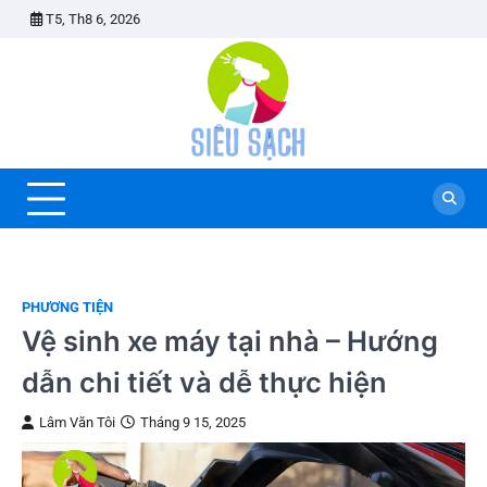
Skip
T5, Th8 6, 2026
to
content
PHƯƠNG TIỆN
Vệ sinh xe máy tại nhà – Hướng
dẫn chi tiết và dễ thực hiện
Lâm Văn Tôi
Tháng 9 15, 2025