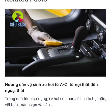
Hướng dẫn vệ sinh xe hơi từ A-Z, từ nội thất đến
ngoại thất
Trong quá trình sử dụng, xe hơi của bạn sẽ tích tụ bụi bẩn,
vết bẩn, mảnh vụn và các…